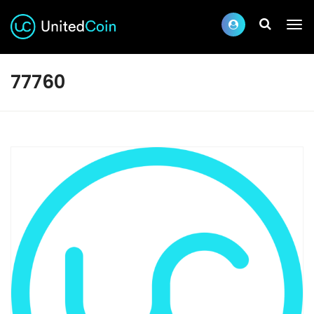
77760