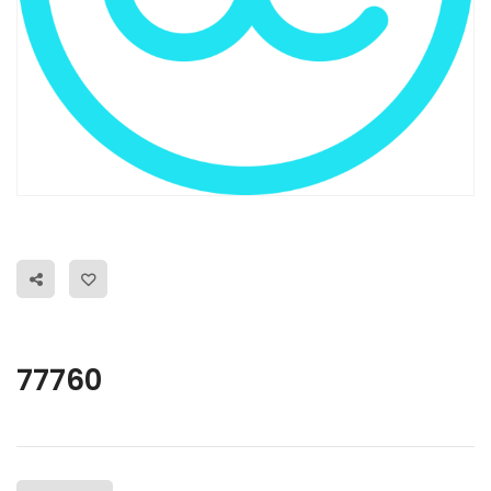
77760